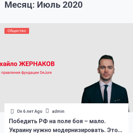
Месяц:
Июль 2020
Общество
On
6 лет Ago
admin
Победить РФ на поле боя – мало.
Украину нужно модернизировать. Это