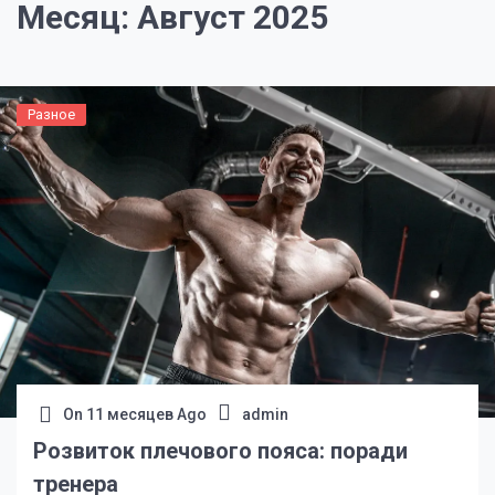
Месяц:
Август 2025
Разное
On
11 месяцев Ago
admin
Розвиток плечового пояса: поради
тренера