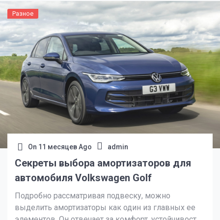
може […]
Разное
On
11 месяцев Ago
admin
Секреты выбора амортизаторов для
автомобиля Volkswagen Golf
Подробно рассматривая подвеску, можно
выделить амортизаторы как один из главных ее
элементов. Он отвечает за комфорт, устойчивость,