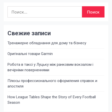
по
Найти:
записям
Свежие записи
Тренажерне обладнання для дому та бізнесу
Оригінальні товари Garmin
Робота в таксі у Луцьку між ранковим вокзалом і
вечірніми поверненнями
Плюсы профессионального оформления справок и
апостиля
How League Tables Shape the Story of Every Football
Season