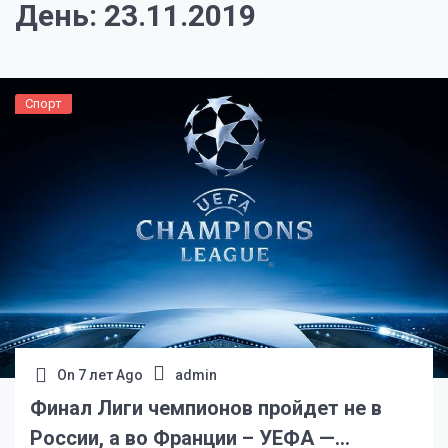
День:
23.11.2019
Спорт
On
7 лет Ago
admin
Финал Лиги чемпионов пройдет не в
России, а во Франции – УЕФА —