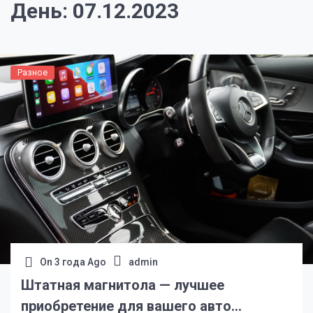
День:
07.12.2023
Разное
On
3 года Ago
admin
Штатная магнитола — лучшее
приобретение для вашего авто