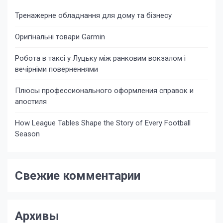
Тренажерне обладнання для дому та бізнесу
Оригінальні товари Garmin
Робота в таксі у Луцьку між ранковим вокзалом і
вечірніми поверненнями
Плюсы профессионального оформления справок и
апостиля
How League Tables Shape the Story of Every Football
Season
Свежие комментарии
Архивы