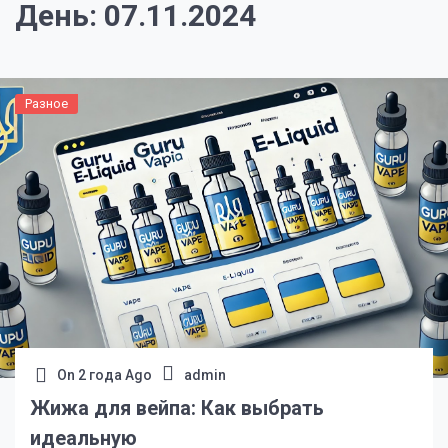
День:
07.11.2024
Разное
On
2 года Ago
admin
Жижа для вейпа: Как выбрать
идеальную