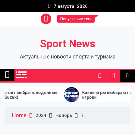
Skip
7 августа, 2026
to
content
Популярные теги
Sport News
Актуальные новости спорта и туризма
ит выбрать лодочные
Какие игры выбирают опытны
uki
игроки
Home
2024
Ноябрь
7