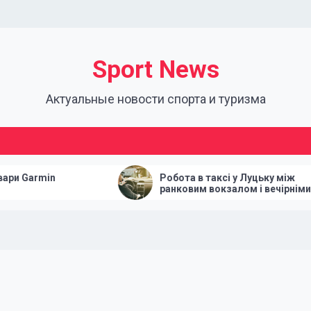
Sport News
Актуальные новости спорта и туризма
Робота в таксі у Луцьку між
ранковим вокзалом і вечірніми
поверненнями