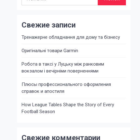
Свежие записи
Тренажерне обладнання для дому та бізнесу
Оригінальні товари Garmin
Робота в таксі у Луцьку між ранковим
вокзалом і вечірніми поверненнями
Плюсы профессионального оформления
справок и апостиля
How League Tables Shape the Story of Every
Football Season
Свежие комментарии