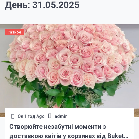
День:
31.05.2025
Разное
On
1 год Ago
admin
Створюйте незабутні моменти з
доставкою квітів у корзинах від Buket