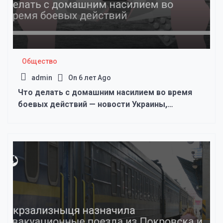
Общество
admin
On
6 лет Ago
Что делать с домашним насилием во время
боевых действий — новости Украины,
Общество