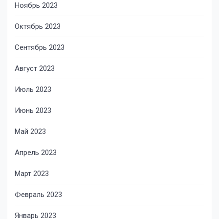
Ноябрь 2023
Октябрь 2023
Сентябрь 2023
Август 2023
Июль 2023
Июнь 2023
Май 2023
Апрель 2023
Март 2023
Февраль 2023
Январь 2023