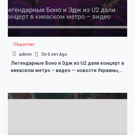
Общество
admin
On
6 лет Ago
Легендарные Боно и Эдж из U2 дали концерт в
киевском метро – видео — новости Украины,
Общество