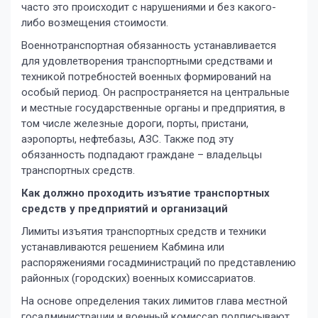
часто это происходит с нарушениями и без какого-
либо возмещения стоимости.
Военнотранспортная обязанность устанавливается
для удовлетворения транспортными средствами и
техникой потребностей военных формирований на
особый период. Он распространяется на центральные
и местные государственные органы и предприятия, в
том числе железные дороги, порты, пристани,
аэропорты, нефтебазы, АЗС. Также под эту
обязанность подпадают граждане – владельцы
транспортных средств.
Как должно проходить изъятие транспортных
средств у предприятий и организаций
Лимиты изъятия транспортных средств и техники
устанавливаются решением Кабмина или
распоряжениями госадминистраций по представлению
районных (городских) военных комиссариатов.
На основе определения таких лимитов глава местной
госадминистрации и военный комиссар подписывают