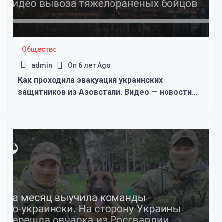
Общество
admin
On
6 лет Ago
Как проходила эвакуация украинских
защитников из Азовстали. Видео — новости
Украины, Общество