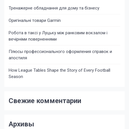
Тренажерне обладнання для дому та бізнесу
Оригінальні товари Garmin
Робота в таксі у Луцьку між ранковим вокзалом і
вечірніми поверненнями
Плюсы профессионального оформления справок и
апостиля
How League Tables Shape the Story of Every Football
Season
Свежие комментарии
Архивы