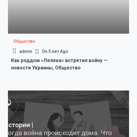
Общество
admin
On
5 лет Ago
Как роддом «Лелека» встретил войну —
новости Украины, Общество