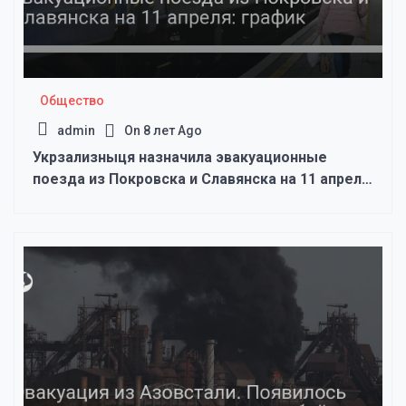
Общество
admin
On
8 лет Ago
Укрзализныця назначила эвакуационные
поезда из Покровска и Славянска на 11 апреля:
график — новости Украины, Общество