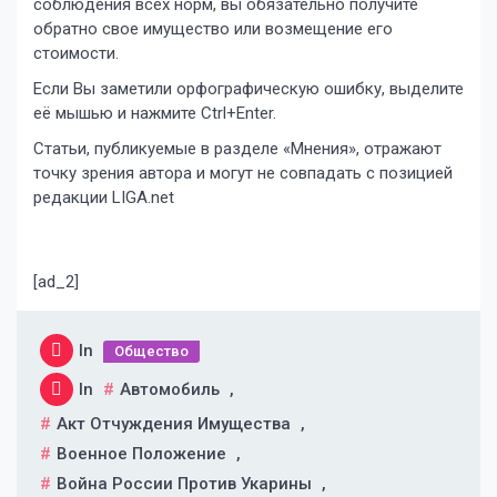
соблюдения всех норм, вы обязательно получите
обратно свое имущество или возмещение его
стоимости.
Если Вы заметили орфографическую ошибку, выделите
её мышью и нажмите Ctrl+Enter.
Статьи, публикуемые в разделе «Мнения», отражают
точку зрения автора и могут не совпадать с позицией
редакции LIGA.net
[ad_2]
In
Общество
In
Автомобиль
,
Акт Отчуждения Имущества
,
Военное Положение
,
Война России Против Укарины
,