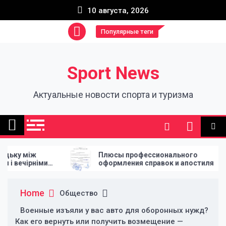
Skip
10 августа, 2026
to
content
Популярные теги
Sport News
Актуальные новости спорта и туризма
Плюсы профессионального
How Lea
оформления справок и апостиля
of Ever
Home
Общество
Военные изъяли у вас авто для оборонных нужд?
Как его вернуть или получить возмещение —