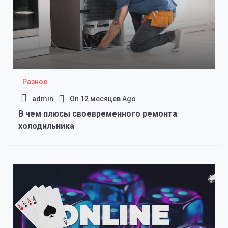
Разное
admin
On
12 месяцев Ago
В чем плюсы своевременного ремонта
холодильника