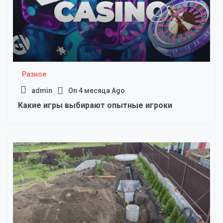
Разное
admin
On
4 месяца Ago
Какие игры выбирают опытные игроки