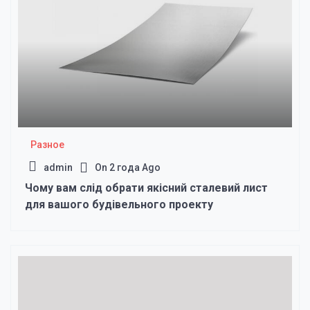
Разное
admin
On
2 года Ago
Чому вам слід обрати якісний сталевий лист
для вашого будівельного проекту