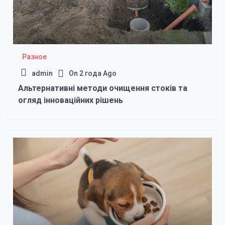
Разное
admin
On
2 года Ago
Альтернативні методи очищення стоків та
огляд інноваційних рішень