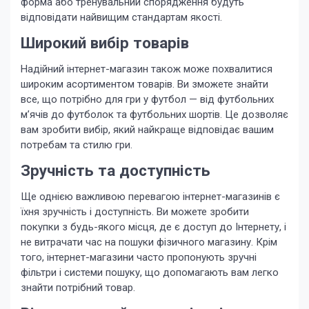
форма або тренувальний спорядження будуть
відповідати найвищим стандартам якості.
Широкий вибір товарів
Надійний інтернет-магазин також може похвалитися
широким асортиментом товарів. Ви зможете знайти
все, що потрібно для гри у футбол — від футбольних
м’ячів до футболок та футбольних шортів. Це дозволяє
вам зробити вибір, який найкраще відповідає вашим
потребам та стилю гри.
Зручність та доступність
Ще однією важливою перевагою інтернет-магазинів є
їхня зручність і доступність. Ви можете зробити
покупки з будь-якого місця, де є доступ до Інтернету, і
не витрачати час на пошуки фізичного магазину. Крім
того, інтернет-магазини часто пропонують зручні
фільтри і системи пошуку, що допомагають вам легко
знайти потрібний товар.