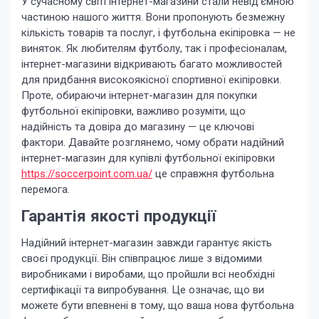
У сучасному світі інтернет-магазини стали невід’ємною
частиною нашого життя. Вони пропонують безмежну
кількість товарів та послуг, і футбольна екіпіровка — не
виняток. Як любителям футболу, так і професіоналам,
інтернет-магазини відкривають багато можливостей
для придбання високоякісної спортивної екіпіровки.
Проте, обираючи інтернет-магазин для покупки
футбольної екіпіровки, важливо розуміти, що
надійність та довіра до магазину — це ключові
фактори. Давайте розглянемо, чому обрати надійний
інтернет-магазин для купівлі футбольної екіпіровки
https://soccerpoint.com.ua/
це справжня футбольна
перемога.
Гарантія якості продукції
Надійний інтернет-магазин завжди гарантує якість
своєї продукції. Він співпрацює лише з відомими
виробниками і виробами, що пройшли всі необхідні
сертифікації та випробування. Це означає, що ви
можете бути впевнені в тому, що ваша нова футбольна