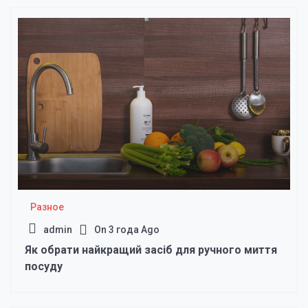
Разное
admin
On
3 года Ago
Як обрати найкращий засіб для ручного миття
посуду