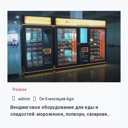
Разное
admin
On
6 месяцев Ago
Вендинговое оборудование для еды и
сладостей: мороженое, попкорн, сахарная
вата