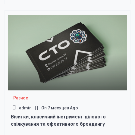
Разное
admin
On
7 месяцев Ago
Візитки, класичний інструмент ділового
спілкування та ефективного брендингу