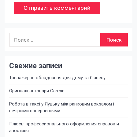
Найти:
Свежие записи
Тренажерне обладнання для дому та бізнесу
Оригінальні товари Garmin
Робота в таксі у Луцьку між ранковим вокзалом і
вечірніми поверненнями
Плюсы профессионального оформления справок и
апостиля