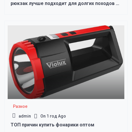
рюкзак лучше подходит для долгих походов и
почему
Разное
admin
On
1 год Ago
ТОП причин купить фонарики оптом