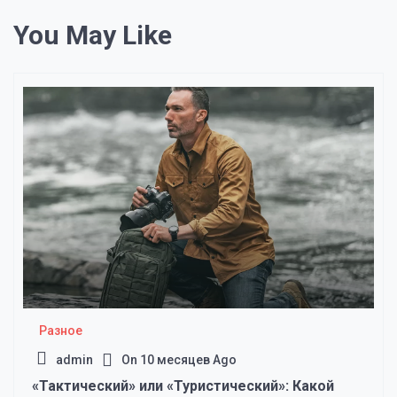
You May Like
Разное
admin
On
10 месяцев Ago
«Тактический» или «Туристический»: Какой