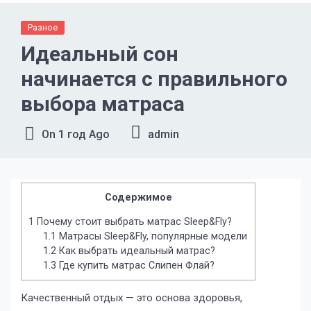
Разное
Идеальный сон
начинается с правильного
выбора матраса
On
1 год Ago
admin
Содержимое
1
Почему стоит выбрать матрас Sleep&Fly?
1.1
Матрасы Sleep&Fly, популярные модели
1.2
Как выбрать идеальный матрас?
1.3
Где купить матрас Слипен Флай?
Качественный отдых — это основа здоровья,