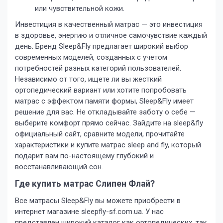
или чувствительной кожи.
Инвестиция в качественный матрас — это инвестиция
в здоровье, энергию и отличное самочувствие каждый
день. Бренд Sleep&Fly предлагает широкий выбор
современных моделей, созданных с учетом
потребностей разных категорий пользователей.
Независимо от того, ищете ли вы жесткий
ортопедический вариант или хотите попробовать
матрас с эффектом памяти формы, Sleep&Fly имеет
решение для вас. Не откладывайте заботу о себе —
выберите комфорт прямо сейчас. Зайдите на sleep&fly
официальный сайт, сравните модели, прочитайте
характеристики и купите матрас sleep and fly, который
подарит вам по-настоящему глубокий и
восстанавливающий сон.
Где купить матрас Слипен Флай?
Все матрасы Sleep&Fly вы можете приобрести в
интернет магазине sleepfly-sf.com.ua. У нас
представлен широкий каталог как ортопедических, так