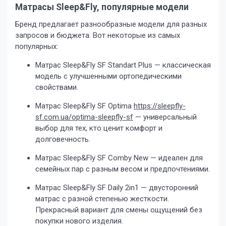
Матрасы Sleep&Fly, популярные модели
Бренд предлагает разнообразные модели для разных
запросов и бюджета. Вот некоторые из самых
популярных:
Матрас Sleep&Fly SF Standart Plus — классическая
модель с улучшенными ортопедическими
свойствами.
Матрас Sleep&Fly SF Optima
https://sleepfly-
sf.com.ua/optima-sleepfly-sf
— универсальный
выбор для тех, кто ценит комфорт и
долговечность.
Матрас Sleep&Fly SF Comby New — идеален для
семейных пар с разным весом и предпочтениями.
Матрас Sleep&Fly SF Daily 2in1 — двусторонний
матрас с разной степенью жесткости.
Прекрасный вариант для смены ощущений без
покупки нового изделия.