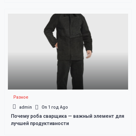
Разное
admin
On
1 год Ago
Почему роба сварщика — важный элемент для
лучшей продуктивности