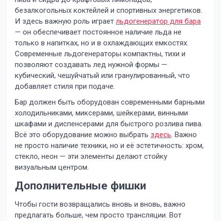
безалкогольных коктейлей и спортивных энергетиков.
И здесь важную роль играет
льдогенератор для бара
— он обеспечивает постоянное наличие льда не
только в напитках, но и в охлаждающих емкостях.
Современные льдогенераторы компактны, тихи и
позволяют создавать лед нужной формы —
кубический, чешуйчатый или гранулированный, что
добавляет стиля при подаче.
Бар должен быть оборудован современными барными
холодильниками, миксерами, шейкерами, винными
шкафами и диспенсерами для быстрого розлива пива.
Всё это оборудование можно выбрать
здесь
. Важно
не просто наличие техники, но и её эстетичность: хром,
стекло, неон — эти элементы делают стойку
визуальным центром.
Дополнительные фишки
Чтобы гости возвращались вновь и вновь, важно
предлагать больше, чем просто трансляции. Вот