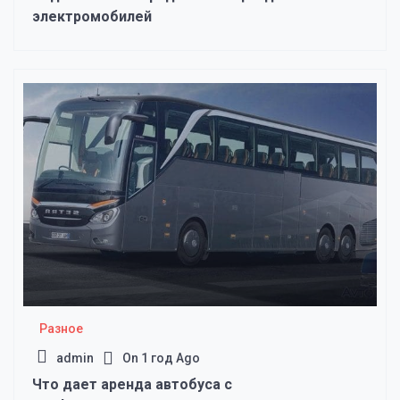
электромобилей
Разное
admin
On
1 год Ago
Что дает аренда автобуса с