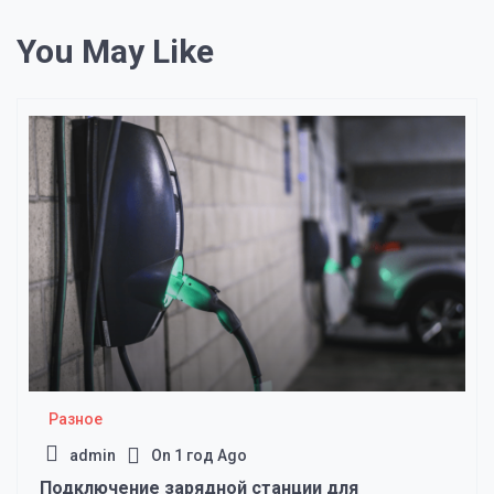
You May Like
Разное
admin
On
1 год Ago
Подключение зарядной станции для