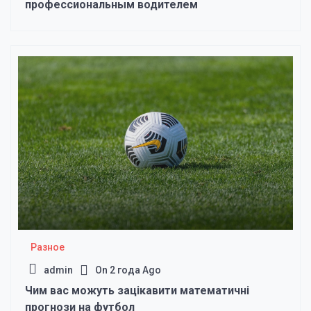
профессиональным водителем
Разное
admin
On
2 года Ago
Чим вас можуть зацікавити математичні
прогнози на футбол