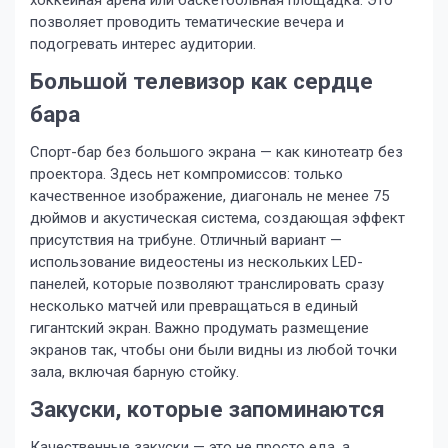
хоккейная арена или баскетбольная площадка. Это
позволяет проводить тематические вечера и
подогревать интерес аудитории.
Большой телевизор как сердце
бара
Спорт-бар без большого экрана — как кинотеатр без
проектора. Здесь нет компромиссов: только
качественное изображение, диагональ не менее 75
дюймов и акустическая система, создающая эффект
присутствия на трибуне. Отличный вариант —
использование видеостены из нескольких LED-
панелей, которые позволяют транслировать сразу
несколько матчей или превращаться в единый
гигантский экран. Важно продумать размещение
экранов так, чтобы они были видны из любой точки
зала, включая барную стойку.
Закуски, которые запоминаются
Качественные закуски — это не просто еда, а