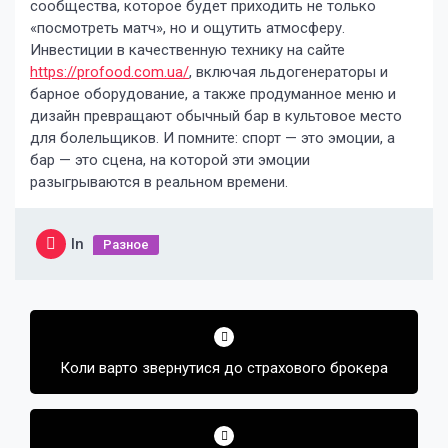
сообщества, которое будет приходить не только
«посмотреть матч», но и ощутить атмосферу.
Инвестиции в качественную технику на сайте
https://profood.com.ua/
, включая льдогенераторы и
барное оборудование, а также продуманное меню и
дизайн превращают обычный бар в культовое место
для болельщиков. И помните: спорт — это эмоции, а
бар — это сцена, на которой эти эмоции
разыгрываются в реальном времени.
In
Разное
Навигация
по
Коли варто звернутися до страхового брокера
записям