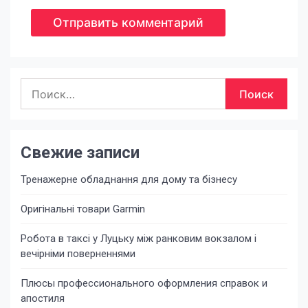
Найти:
Свежие записи
Тренажерне обладнання для дому та бізнесу
Оригінальні товари Garmin
Робота в таксі у Луцьку між ранковим вокзалом і
вечірніми поверненнями
Плюсы профессионального оформления справок и
апостиля