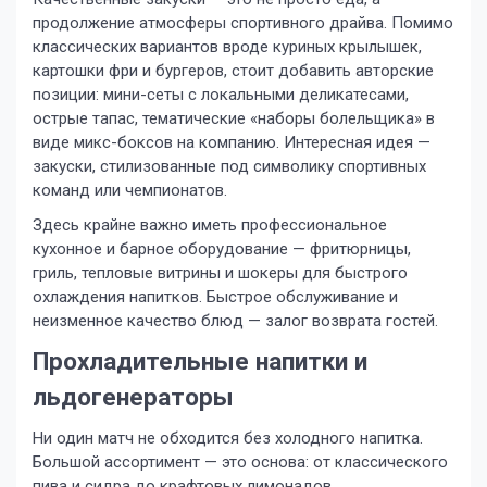
продолжение атмосферы спортивного драйва. Помимо
классических вариантов вроде куриных крылышек,
картошки фри и бургеров, стоит добавить авторские
позиции: мини-сеты с локальными деликатесами,
острые тапас, тематические «наборы болельщика» в
виде микс-боксов на компанию. Интересная идея —
закуски, стилизованные под символику спортивных
команд или чемпионатов.
Здесь крайне важно иметь профессиональное
кухонное и барное оборудование — фритюрницы,
гриль, тепловые витрины и шокеры для быстрого
охлаждения напитков. Быстрое обслуживание и
неизменное качество блюд — залог возврата гостей.
Прохладительные напитки и
льдогенераторы
Ни один матч не обходится без холодного напитка.
Большой ассортимент — это основа: от классического
пива и сидра до крафтовых лимонадов,