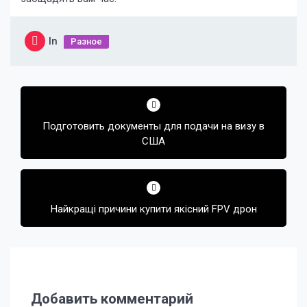
In
Разное
Навигация
по
Подготовить документы для подачи на визу в
записям
США
Найкращі причини купити якісний FPV дрон
Добавить комментарий