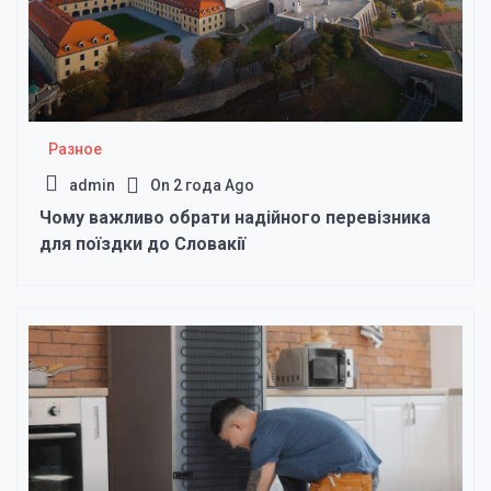
Разное
admin
On
2 года Ago
Чому важливо обрати надійного перевізника
для поїздки до Словакії