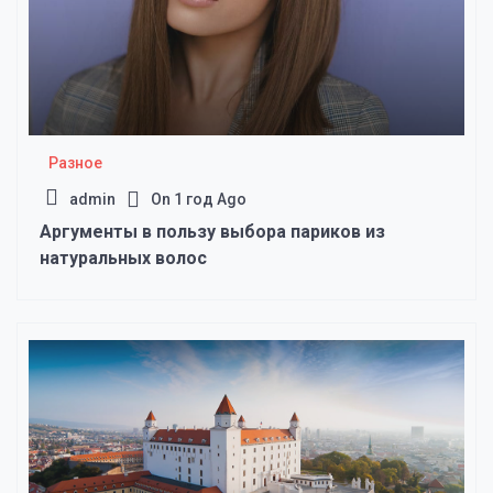
Разное
admin
On
1 год Ago
Аргументы в пользу выбора париков из
натуральных волос