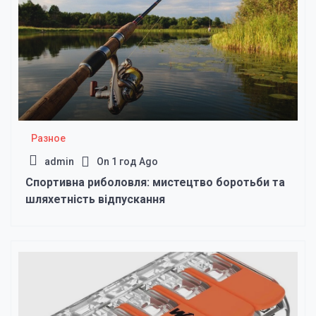
Разное
admin
On
1 год Ago
Спортивна риболовля: мистецтво боротьби та
шляхетність відпускання