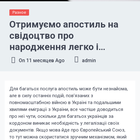
Разное
Отримуємо апостиль на
свідоцтво про
народження легко і
швидко
On
11 месяцев Ago
admin
Для багатьох послуга апостиль може бути незнайома,
але в силу останніх подій, пов’язаних з
повномасштабною війною в Україні та подальшими
хвилями еміграції з України, все частіше доводиться
про неї чути, оскільки для багатьох українців за
кордоном виникає необхідність у легалізації своїх
документів. Якщо мова йде про Європейський Союз,
то тут можна скористатися зручним механізмом, який