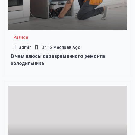
Разное
admin
On
12 месяцев Ago
В чем плюсы своевременного ремонта
холодильника