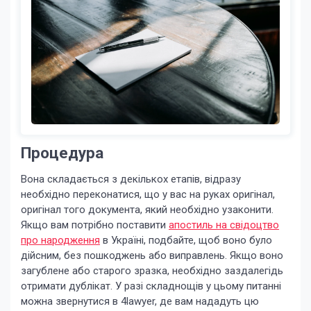
Процедура
Вона складається з декількох етапів, відразу
необхідно переконатися, що у вас на руках оригінал,
оригінал того документа, який необхідно узаконити.
Якщо вам потрібно поставити
апостиль на свідоцтво
про народження
в Україні, подбайте, щоб воно було
дійсним, без пошкоджень або виправлень. Якщо воно
загублене або старого зразка, необхідно заздалегідь
отримати дублікат. У разі складнощів у цьому питанні
можна звернутися в 4lawyer, де вам нададуть цю