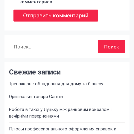
комментариев.
Найти:
Свежие записи
Тренажерне обладнання для дому та бізнесу
Оригінальні товари Garmin
Робота в таксі у Луцьку між ранковим вокзалом і
вечірніми поверненнями
Плюсы профессионального оформления справок и