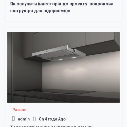
Як залучити інвесторів до проєкту: покрокова
інструкція для підприємців
Разное
admin
On
4 года Ago