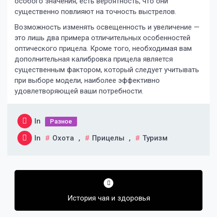
особого значения, есть вероятность, что они
существенно повлияют на точность выстрелов.
Возможность изменять освещенность и увеличение —
это лишь два примера отличительных особенностей
оптического прицела. Кроме того, необходимая вам
дополнительная калибровка прицела является
существенным фактором, который следует учитывать
при выборе модели, наиболее эффективно
удовлетворяющей ваши потребности.
In
Разное
In
Охота
,
Прицелы
,
Туризм
Навигация
по
История чая и здоровья
записям