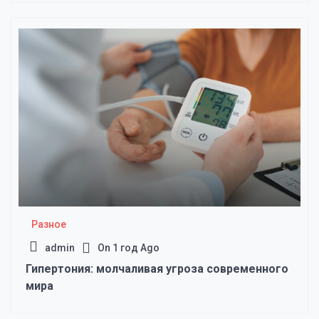
Разное
admin
On
1 год Ago
Гипертония: молчаливая угроза современного
мира