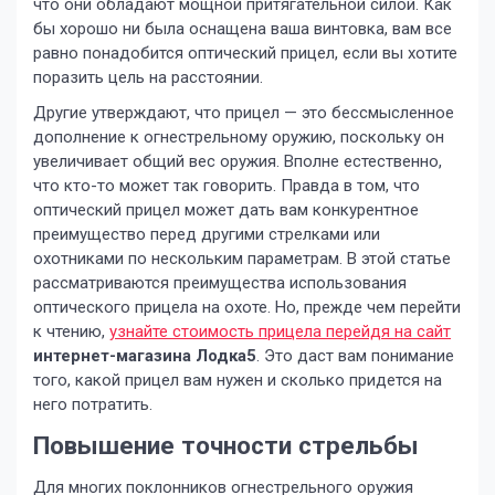
что они обладают мощной притягательной силой. Как
бы хорошо ни была оснащена ваша винтовка, вам все
равно понадобится оптический прицел, если вы хотите
поразить цель на расстоянии.
Другие утверждают, что прицел — это бессмысленное
дополнение к огнестрельному оружию, поскольку он
увеличивает общий вес оружия. Вполне естественно,
что кто-то может так говорить. Правда в том, что
оптический прицел может дать вам конкурентное
преимущество перед другими стрелками или
охотниками по нескольким параметрам. В этой статье
рассматриваются преимущества использования
оптического прицела на охоте. Но, прежде чем перейти
к чтению,
узнайте стоимость прицела перейдя на сайт
интернет-магазина Лодка5
. Это даст вам понимание
того, какой прицел вам нужен и сколько придется на
него потратить.
Повышение точности стрельбы
Для многих поклонников огнестрельного оружия