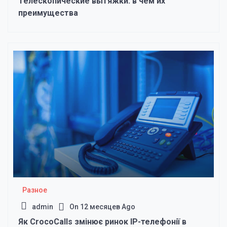
Телескопические вытяжки: в чем их
преимущества
Разное
admin
On
12 месяцев Ago
Як CrocoCalls змінює ринок IP-телефонії в