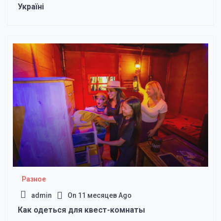
Україні
Разное
admin
On
11 месяцев Ago
Как одеться для квест-комнаты