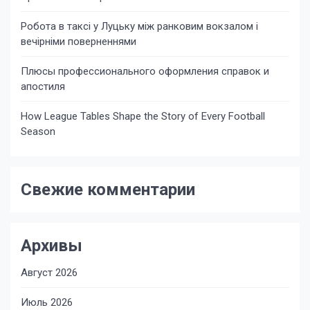
Робота в таксі у Луцьку між ранковим вокзалом і
вечірніми поверненнями
Плюсы профессионального оформления справок и
апостиля
How League Tables Shape the Story of Every Football
Season
Свежие комментарии
Архивы
Август 2026
Июль 2026