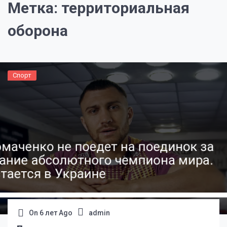
Метка:
территориальная
оборона
Спорт
On
6 лет Ago
admin