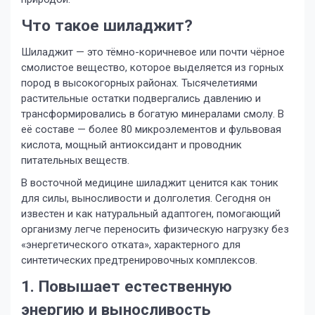
Что такое шиладжит?
Шиладжит — это тёмно-коричневое или почти чёрное
смолистое вещество, которое выделяется из горных
пород в высокогорных районах. Тысячелетиями
растительные остатки подвергались давлению и
трансформировались в богатую минералами смолу. В
её составе — более 80 микроэлементов и фульвовая
кислота, мощный антиоксидант и проводник
питательных веществ.
В восточной медицине шиладжит ценится как тоник
для силы, выносливости и долголетия. Сегодня он
известен и как натуральный адаптоген, помогающий
организму легче переносить физическую нагрузку без
«энергетического отката», характерного для
синтетических предтренировочных комплексов.
1. Повышает естественную
энергию и выносливость