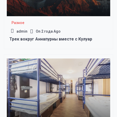
Разное
admin
On
2 года Ago
Трек вокруг Аннапурны вместе с Кулуар