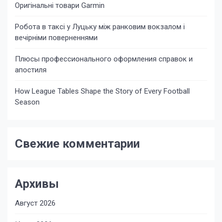
Оригінальні товари Garmin
Робота в таксі у Луцьку між ранковим вокзалом і
вечірніми поверненнями
Плюсы профессионального оформления справок и
апостиля
How League Tables Shape the Story of Every Football
Season
Свежие комментарии
Архивы
Август 2026