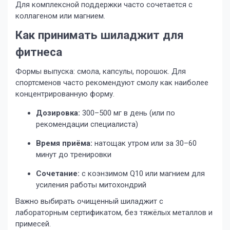
Для комплексной поддержки часто сочетается с
коллагеном или магнием.
Как принимать шиладжит для
фитнеса
Формы выпуска: смола, капсулы, порошок. Для
спортсменов часто рекомендуют смолу как наиболее
концентрированную форму.
Дозировка:
300–500 мг в день (или по
рекомендации специалиста)
Время приёма:
натощак утром или за 30–60
минут до тренировки
Сочетание:
с коэнзимом Q10 или магнием для
усиления работы митохондрий
Важно выбирать очищенный шиладжит с
лабораторным сертификатом, без тяжёлых металлов и
примесей.