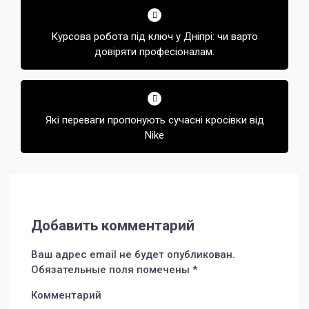
по
Курсова робота під ключ у Дніпрі: чи варто
записям
довіряти професіоналам.
Які переваги пропонують сучасні кросівки від
Nike
Добавить комментарий
Ваш адрес email не будет опубликован.
Обязательные поля помечены
*
Комментарий