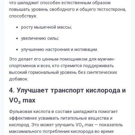
что шиладжит способен естественным образом
повышать уровень свободного и общего тестостерона,
способствуя:
росту мышечной массы;
увеличению силы;
улучшению настроения и мотивации.
Это делает его ценным помощником для мужчин-
спортсменов и всех, кто стремится поддерживать
высокий гормональный уровень без синтетических
добавок.
4. Улучшает транспорт кислорода и
VO₂ max
Фульвовая кислота в составе шиладжита помогает
эффективнее усваивать питательные вещества и
кислород. Это может улучшить VO₂ max — показатель
максимального потребления кислорода во время