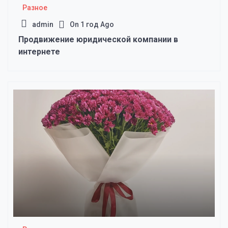
Разное
admin
On
1 год Ago
Продвижение юридической компании в
интернете