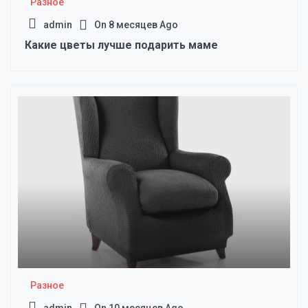
Разное
admin
On
8 месяцев Ago
Какие цветы лучше подарить маме
Разное