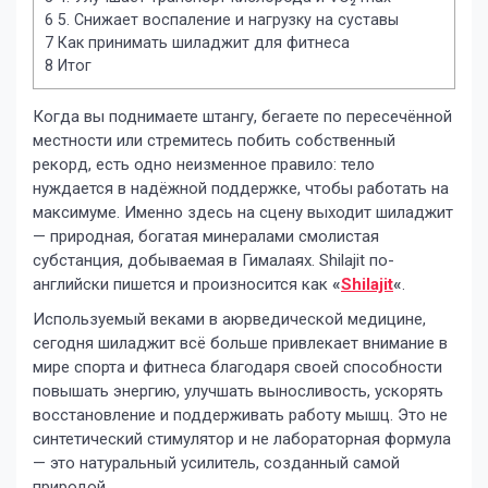
6
5. Снижает воспаление и нагрузку на суставы
7
Как принимать шиладжит для фитнеса
8
Итог
Когда вы поднимаете штангу, бегаете по пересечённой
местности или стремитесь побить собственный
рекорд, есть одно неизменное правило: тело
нуждается в надёжной поддержке, чтобы работать на
максимуме. Именно здесь на сцену выходит шиладжит
— природная, богатая минералами смолистая
субстанция, добываемая в Гималаях. Shilajit по-
английски пишется и произносится как
«
Shilajit
«
.
Используемый веками в аюрведической медицине,
сегодня шиладжит всё больше привлекает внимание в
мире спорта и фитнеса благодаря своей способности
повышать энергию, улучшать выносливость, ускорять
восстановление и поддерживать работу мышц. Это не
синтетический стимулятор и не лабораторная формула
— это натуральный усилитель, созданный самой
природой.