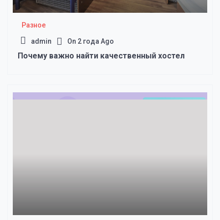
Разное
admin
On
2 года Ago
Почему важно найти качественный хостел