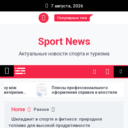
Skip
7 августа, 2026
to
content
Популярные теги
Sport News
Актуальные новости спорта и туризма
Плюсы профессионального
How Le
оформления справок и апостиля
of Eve
Home
Разное
Шиладжит в спорте и фитнесе: природное
топливо для высокой продуктивности