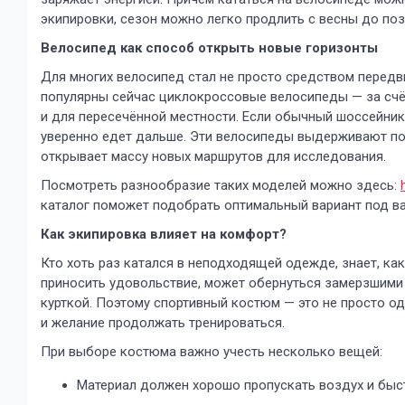
экипировки, сезон можно легко продлить с весны до поз
Велосипед как способ открыть новые горизонты
Для многих велосипед стал не просто средством перед
популярны сейчас циклокроссовые велосипеды — за счёт
и для пересечённой местности. Если обычный шоссейник
уверенно едет дальше. Эти велосипеды выдерживают по
открывает массу новых маршрутов для исследования.
Посмотреть разнообразие таких моделей можно здесь:
каталог поможет подобрать оптимальный вариант под в
Как экипировка влияет на комфорт?
Кто хоть раз катался в неподходящей одежде, знает, как
приносить удовольствие, может обернуться замерзшими 
курткой. Поэтому спортивный костюм — это не просто о
и желание продолжать тренироваться.
При выборе костюма важно учесть несколько вещей:
Материал должен хорошо пропускать воздух и быст