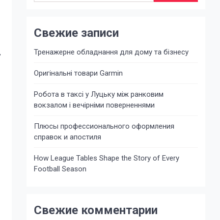
Свежие записи
Тренажерне обладнання для дому та бізнесу
,
Оригінальні товари Garmin
Робота в таксі у Луцьку між ранковим
вокзалом і вечірніми поверненнями
Плюсы профессионального оформления
справок и апостиля
How League Tables Shape the Story of Every
Football Season
Свежие комментарии