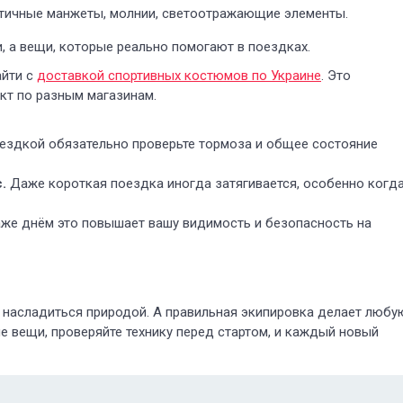
стичные манжеты, молнии, светоотражающие элементы.
, а вещи, которые реально помогают в поездках.
айти с
доставкой спортивных костюмов по Украине
. Это
кт по разным магазинам.
ездкой обязательно проверьте тормоза и общее состояние
.
Даже короткая поездка иногда затягивается, особенно когд
же днём это повышает вашу видимость и безопасность на
и насладиться природой. А правильная экипировка делает любу
е вещи, проверяйте технику перед стартом, и каждый новый