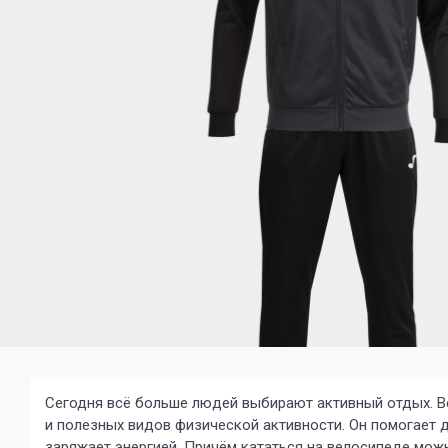
Сегодня всё больше людей выбирают активный отдых. В
и полезных видов физической активности. Он помогает д
заряжает энергией. Причём кататься на велосипеде мож