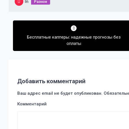
In
Разное
Навигация
по
Бесплатные капперы: надежные прогнозы без
записям
оплаты
Добавить комментарий
Ваш адрес email не будет опубликован.
Обязательн
Комментарий